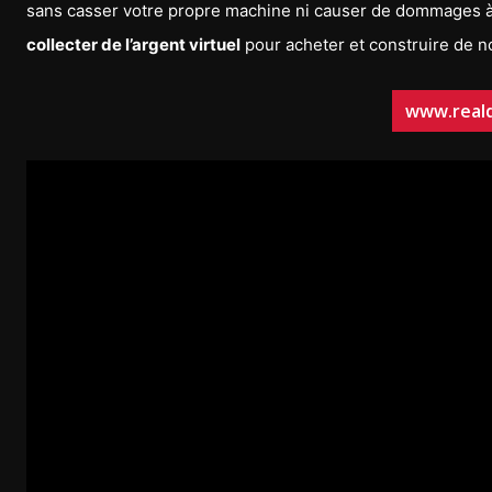
sans casser votre propre machine ni causer de dommages à d
collecter de l’argent virtuel
pour acheter et construire de no
www.real