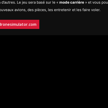
’autres. Le jeu sera basé sur le «
mode carrière
» et vous pou
uveaux avions, des pièces, les entretenir et les faire voler.
dronesimulator.com