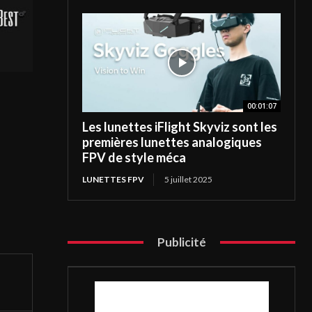
00:01:07
Les lunettes iFlight Skyviz sont les
premières lunettes analogiques
FPV de style méca
LUNETTES FPV
5 juillet 2025
Publicité