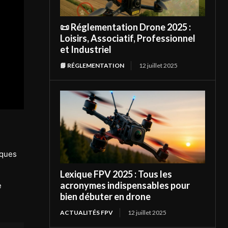
📜 Réglementation Drone 2025 :
Loisirs, Associatif, Professionnel
et Industriel
📘 RÉGLEMENTATION
12 juillet 2025
iques
Lexique FPV 2025 : Tous les
acronymes indispensables pour
e
bien débuter en drone
ACTUALITÉS FPV
12 juillet 2025