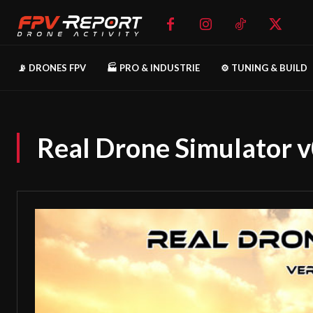
📡 DRONES FPV
🏭 PRO & INDUSTRIE
⚙️ TUNING & BUILD
Real Drone Simulator v