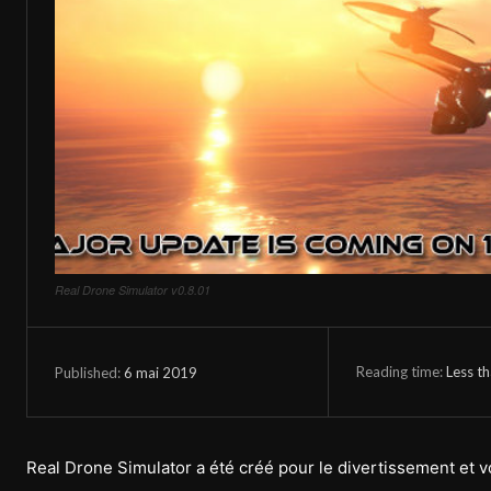
Real Drone Simulator v0.8.01
Reading time:
Less t
6 mai 2019
Published:
Real Drone Simulator a été créé pour le divertissement et vo