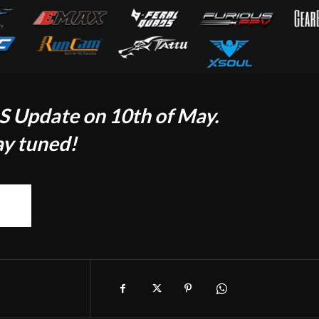
S Update on 10th of May.
ay tuned!