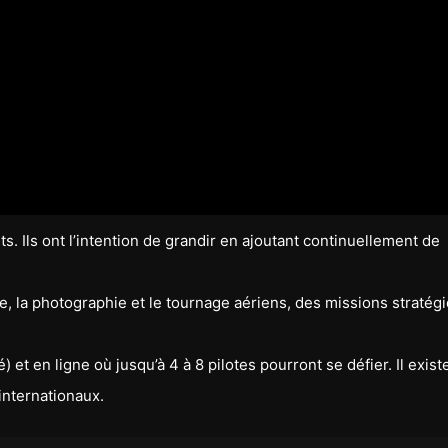
s. Ils ont l’intention de grandir en ajoutant continuellement de
se, la photographie et le tournage aériens, des missions stratég
et en ligne où jusqu’à 4 à 8 pilotes pourront se défier. Il exist
internationaux.