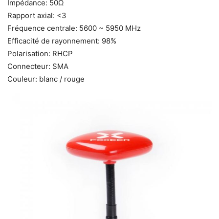
Impédance: 50Ω
Rapport axial: <3
Fréquence centrale: 5600 ~ 5950 MHz
Efficacité de rayonnement: 98%
Polarisation: RHCP
Connecteur: SMA
Couleur: blanc / rouge