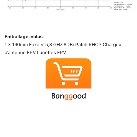
Emballage inclus:
1 x 160mm Foxeer 5,8 GHz 8DBi Patch RHCP Chargeur
d’antenne FPV Lunettes FPV