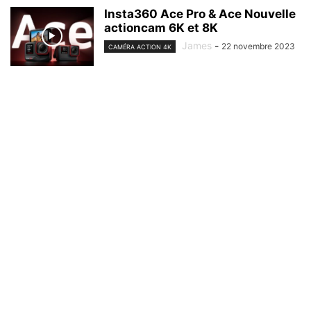
Insta360 Ace Pro & Ace Nouvelle
actioncam 6K et 8K
James
-
22 novembre 2023
CAMÉRA ACTION 4K