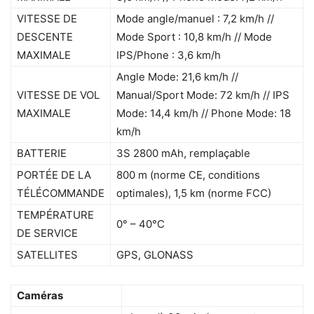
VITESSE DE
Mode angle/manuel : 7,2 km/h //
DESCENTE
Mode Sport : 10,8 km/h // Mode
MAXIMALE
IPS/Phone : 3,6 km/h
Angle Mode: 21,6 km/h //
VITESSE DE VOL
Manual/Sport Mode: 72 km/h // IPS
MAXIMALE
Mode: 14,4 km/h // Phone Mode: 18
km/h
BATTERIE
3S 2800 mAh, remplaçable
PORTÉE DE LA
800 m (norme CE, conditions
TÉLÉCOMMANDE
optimales), 1,5 km (norme FCC)
TEMPÉRATURE
0° – 40°C
DE SERVICE
SATELLITES
GPS, GLONASS
Caméras