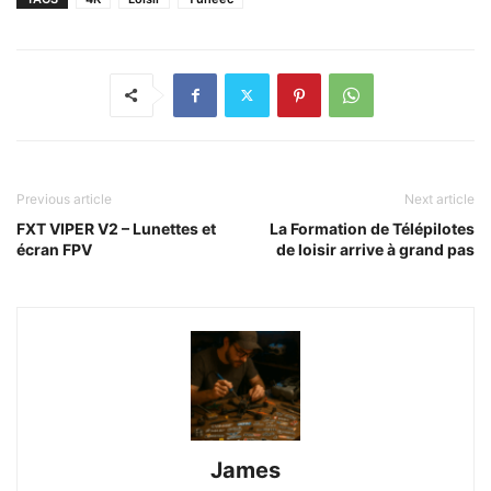
Previous article
Next article
FXT VIPER V2 – Lunettes et
La Formation de Télépilotes
écran FPV
de loisir arrive à grand pas
James