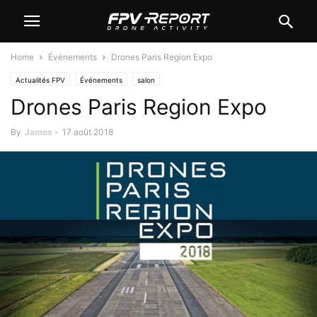
Home
Événements
Drones Paris Region Expo
Actualités FPV
Événements
salon
Drones Paris Region Expo
By
James
-
17 août 2018