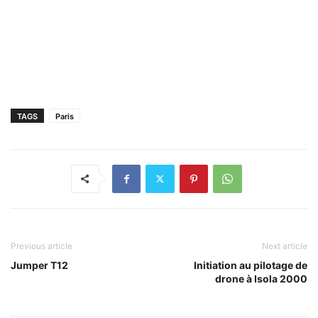
TAGS
Paris
Previous article
Next article
Jumper T12
Initiation au pilotage de
drone à Isola 2000