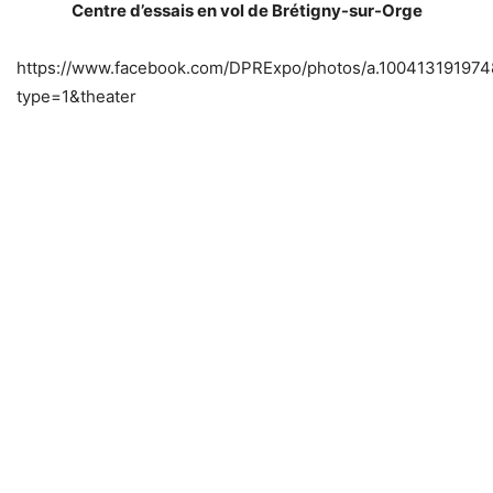
Centre d’essais en vol de Brétigny-sur-Orge
https://www.facebook.com/DPRExpo/photos/a.10041319197
type=1&theater