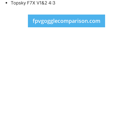
Topsky F7X V1&2 4:3
fpvgogglecomparison.com