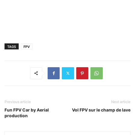
TAGS
FPV
Previous article
Next article
Fun FPV Car by Aerial
Vol FPV sur le champ de lave
production