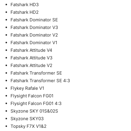
Fatshark HD3
Fatshark HD2
Fatshark Dominator SE
Fatshark Dominator V3
Fatshark Dominator V2
Fatshark Dominator V1
Fatshark Attitude V4
Fatshark Attitude V3
Fatshark Attitude V2
Fatshark Transformer SE
Fatshark Transformer SE 4:3
Flykey Rafale V1
Flysight Falcon FG01
Flysight Falcon FG01 4:3
Skyzone SKY 01S&02S
Skyzone SKY03
Topsky F7X V1&2