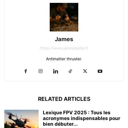
James
https://www.jamesdigital.fr
Antimatter thruster.
RELATED ARTICLES
Lexique FPV 2025 : Tous les
acronymes indispensables pour
bien débuter...