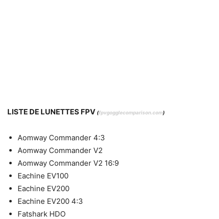
LISTE DE LUNETTES FPV
(
fpvgogglecomparison.com
)
Aomway Commander 4:3
Aomway Commander V2
Aomway Commander V2 16:9
Eachine EV100
Eachine EV200
Eachine EV200 4:3
Fatshark HDO