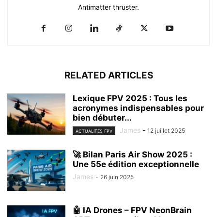
Antimatter thruster.
RELATED ARTICLES
Lexique FPV 2025 : Tous les
acronymes indispensables pour
bien débuter...
James
-
12 juillet 2025
ACTUALITÉS FPV
🚀 Bilan Paris Air Show 2025 :
Une 55e édition exceptionnelle
James
-
26 juin 2025
🤖 IA Drones – FPV NeonBrain