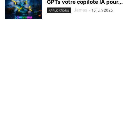
GPTs votre copilote IA pour...
James
-
15 juin 2025
APPLICATIONS