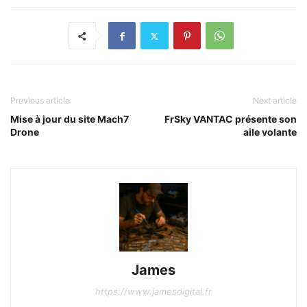
Previous article
Next article
Mise à jour du site Mach7
FrSky VANTAC présente son
Drone
aile volante
James
https://www.jamesdigital.fr