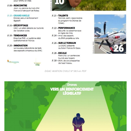
DGAC AVIATION CIVILE N°383 en PDF