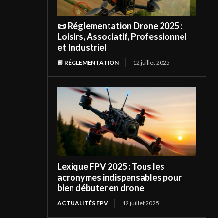
📜 Réglementation Drone 2025 :
Loisirs, Associatif, Professionnel
et Industriel
📘 RÉGLEMENTATION
12 juillet 2025
Lexique FPV 2025 : Tous les
acronymes indispensables pour
bien débuter en drone
ACTUALITÉS FPV
12 juillet 2025