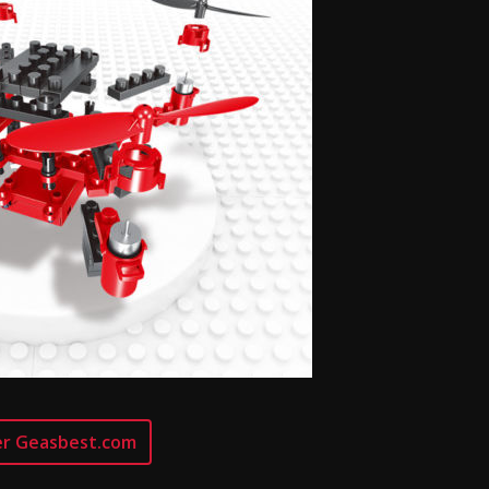
r Geasbest.com