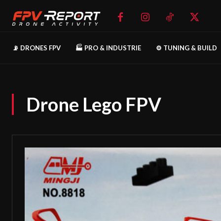
📡 DRONES FPV
🏭 PRO & INDUSTRIE
⚙️ TUNING & BUILD
Drone Lego FPV