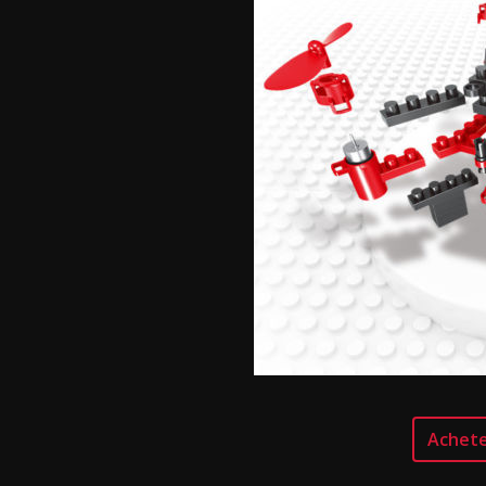
Achete