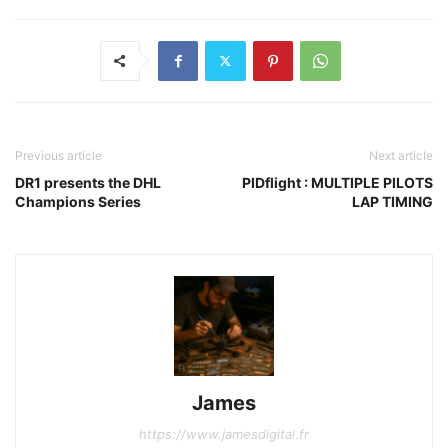
Previous article
Next article
DR1 presents the DHL
PIDflight : MULTIPLE PILOTS
Champions Series
LAP TIMING
James
https://www.jamesdigital.fr