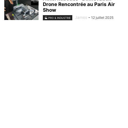
Drone Rencontrée au Paris Air
Show
James
-
12 juillet 2025
🏭 PRO & INDUSTRIE