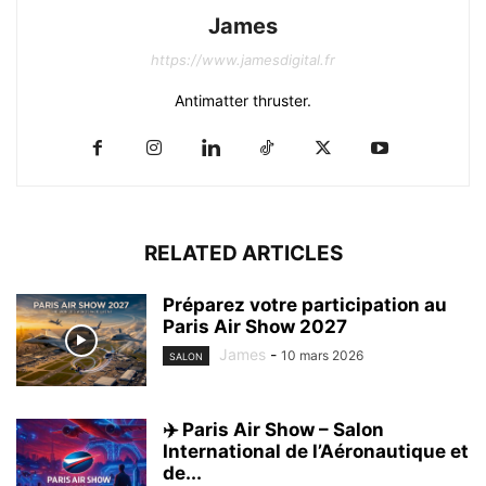
James
https://www.jamesdigital.fr
Antimatter thruster.
RELATED ARTICLES
Préparez votre participation au
Paris Air Show 2027
James
-
10 mars 2026
SALON
✈️ Paris Air Show – Salon
International de l’Aéronautique et
de...