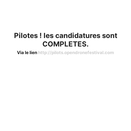
Pilotes ! les candidatures sont
COMPLETES.
Via le lien
http://pilots.opendronefestival.com