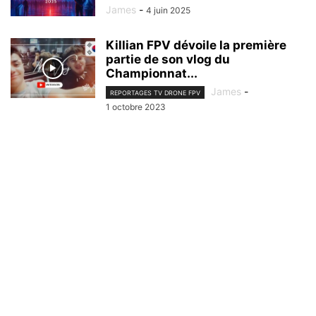
James
-
4 juin 2025
Killian FPV dévoile la première
partie de son vlog du
Championnat...
James
-
REPORTAGES TV DRONE FPV
1 octobre 2023