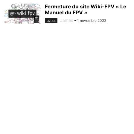
Fermeture du site Wiki-FPV « Le
Manuel du FPV »
James
-
1 novembre 2022
LIVRES