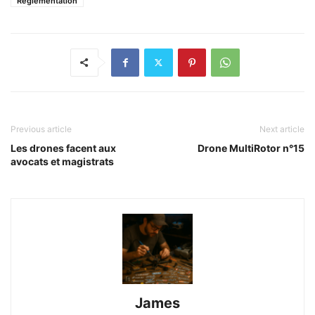
Réglementation
Previous article
Next article
Les drones facent aux
Drone MultiRotor n°15
avocats et magistrats
James