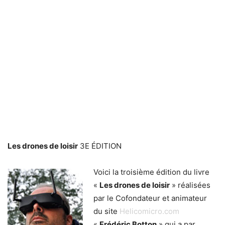
Les drones de loisir
3E ÉDITION
Voici la troisième édition du livre
«
Les drones de loisir
» réalisées
par le Cofondateur et animateur
du site
Helicomicro.com
«
Frédéric Botton
» qui a par