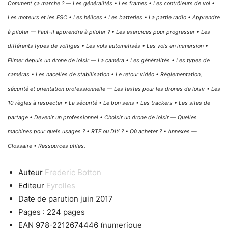
Comment ça marche ? — Les généralités • Les frames • Les contrôleurs de vol •
Les moteurs et les ESC • Les hélices • Les batteries • La partie radio • Apprendre
à piloter — Faut-il apprendre à piloter ? • Les exercices pour progresser • Les
différents types de voltiges • Les vols automatisés • Les vols en immersion •
Filmer depuis un drone de loisir — La caméra • Les généralités • Les types de
caméras • Les nacelles de stabilisation • Le retour vidéo • Réglementation,
sécurité et orientation professionnelle — Les textes pour les drones de loisir • Les
10 règles à respecter • La sécurité • Le bon sens • Les trackers • Les sites de
partage • Devenir un professionnel • Choisir un drone de loisir — Quelles
machines pour quels usages ? • RTF ou DIY ? • Où acheter ? • Annexes —
Glossaire • Ressources utiles.
Auteur
Frederic Botton
Editeur
Eyrolles
Date de parution
juin 2017
Pages : 224 pages
EAN
978-2212674446 (numerique