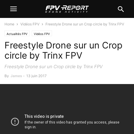
Home
Vidéos FPV
Freestyle Drone sur un Crop circle by Trinx FPV
Actualités FPV
Vidéos FPV
Freestyle Drone sur un Crop
circle by Trinx FPV
Freestyle Drone sur un Crop circle by Trinx FPV
By
James
-
13 juin 2017