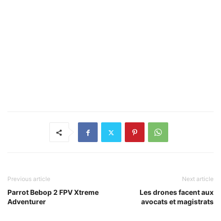
Previous article
Next article
Parrot Bebop 2 FPV Xtreme
Les drones facent aux
Adventurer
avocats et magistrats