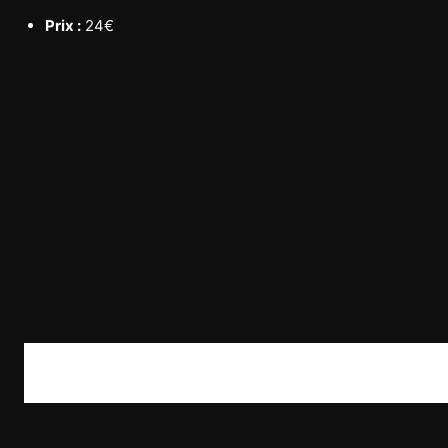
Prix :
24€