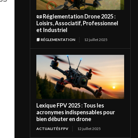
📜 Réglementation Drone 2025 :
Loisirs, Associatif, Professionnel
et Industriel
📘 RÉGLEMENTATION
12 juillet 2025
Lexique FPV 2025 : Tous les
acronymes indispensables pour
bien débuter en drone
ACTUALITÉS FPV
12 juillet 2025