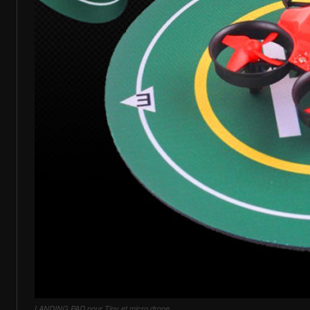
LANDING PAD pour Tiny et micro drone