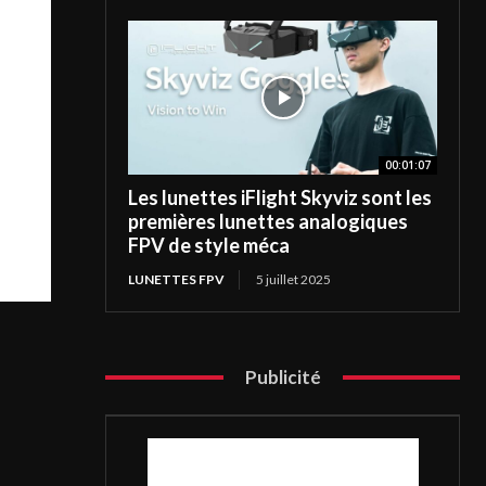
00:01:07
Les lunettes iFlight Skyviz sont les
premières lunettes analogiques
FPV de style méca
LUNETTES FPV
5 juillet 2025
Publicité