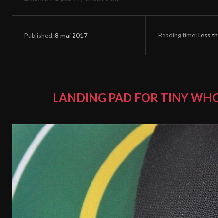
Reading time:
Less t
8 mai 2017
Published:
LANDING PAD FOR TINY WH