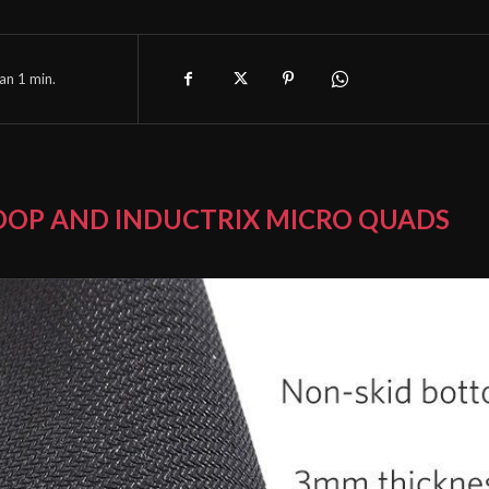
han 1
min.
OOP AND INDUCTRIX MICRO QUADS