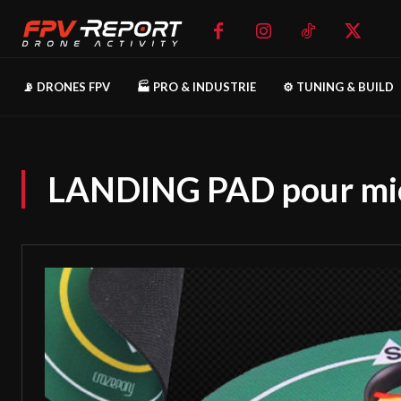
📡 DRONES FPV
🏭 PRO & INDUSTRIE
⚙️ TUNING & BUILD
LANDING PAD pour mic