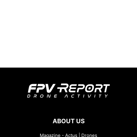
ABOUT US
Magazine - Actus | Drones