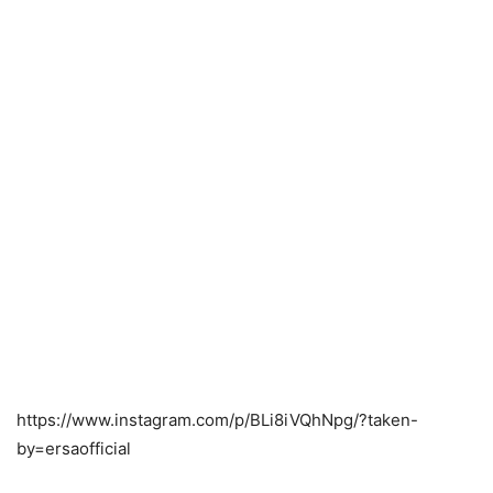
https://www.instagram.com/p/BLi8iVQhNpg/?taken-
by=ersaofficial