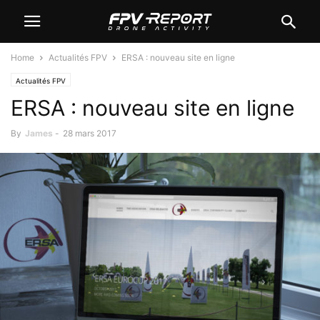
Home
Actualités FPV
ERSA : nouveau site en ligne
Actualités FPV
ERSA : nouveau site en ligne
By
James
-
28 mars 2017