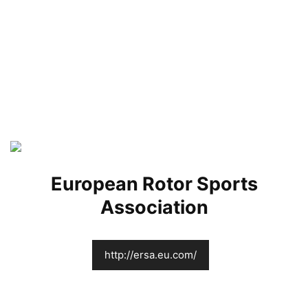
European Rotor Sports
Association
http://ersa.eu.com/