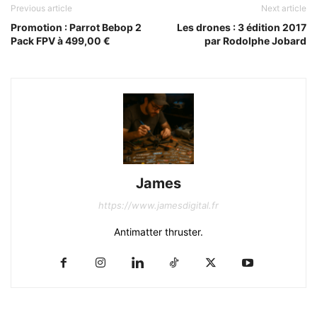
Previous article
Next article
Promotion : Parrot Bebop 2
Les drones : 3 édition 2017
Pack FPV à 499,00 €
par Rodolphe Jobard
James
https://www.jamesdigital.fr
Antimatter thruster.