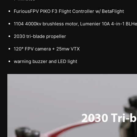
FuriousFPV PIKO F3 Flight Controller w/ BetaFlight
1104 4000kv brushless motor, Lumenier 10A 4-in-1 BLH
2030 tri-blade propeller
120° FPV camera + 25mw VTX
warning buzzer and LED light