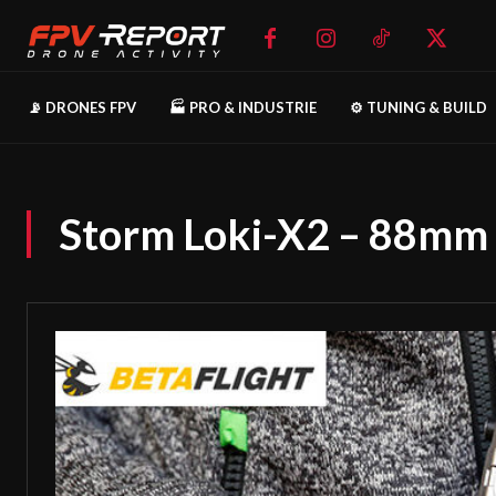
📡 DRONES FPV
🏭 PRO & INDUSTRIE
⚙️ TUNING & BUILD
Storm Loki-X2 – 88mm 