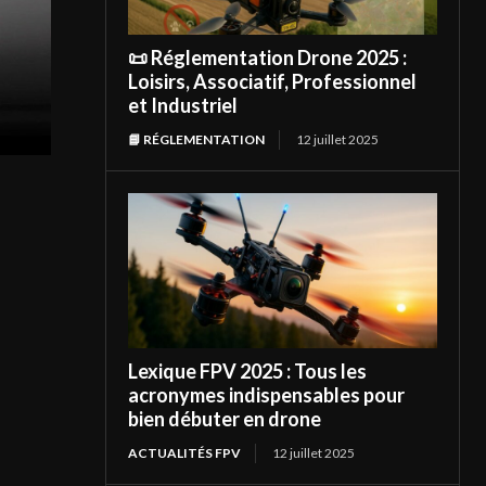
📜 Réglementation Drone 2025 :
Loisirs, Associatif, Professionnel
et Industriel
📘 RÉGLEMENTATION
12 juillet 2025
Lexique FPV 2025 : Tous les
acronymes indispensables pour
bien débuter en drone
ACTUALITÉS FPV
12 juillet 2025