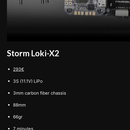
Storm Loki-X2
293€
3S (11.1V) LiPo
3mm carbon fiber chassis
88mm
66gr
7 minutes