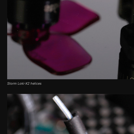
Storm Loki-X2 helices