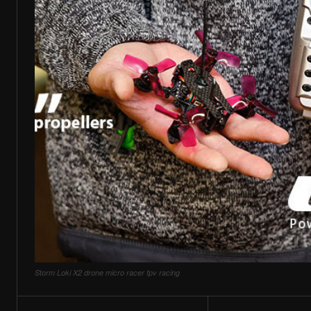
Storm Loki X2 drone micro racer fpv racing