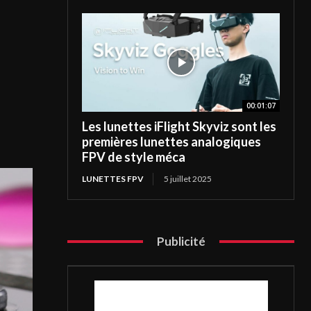
00:01:07
Les lunettes iFlight Skyviz sont les
premières lunettes analogiques
FPV de style méca
LUNETTES FPV
5 juillet 2025
Publicité