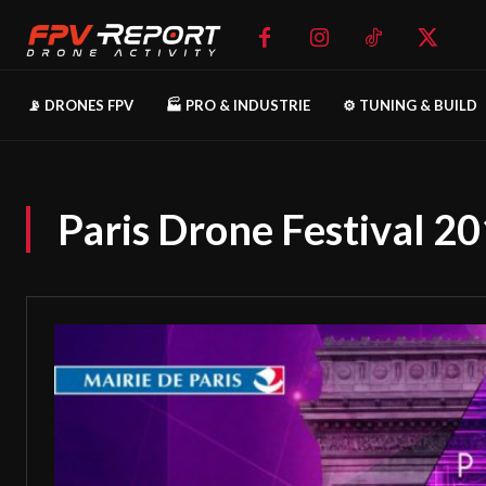
📡 DRONES FPV
🏭 PRO & INDUSTRIE
⚙️ TUNING & BUILD
Paris Drone Festival 2