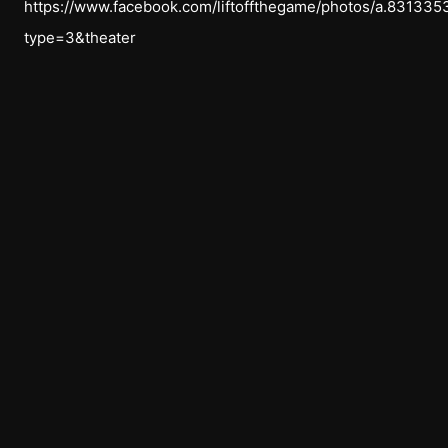
https://www.facebook.com/liftoffthegame/photos/a.831
type=3&theater