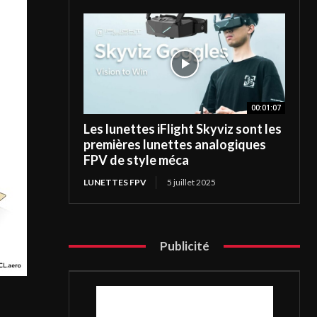
00:01:07
Les lunettes iFlight Skyviz sont les
premières lunettes analogiques
FPV de style méca
LUNETTES FPV
5 juillet 2025
Publicité