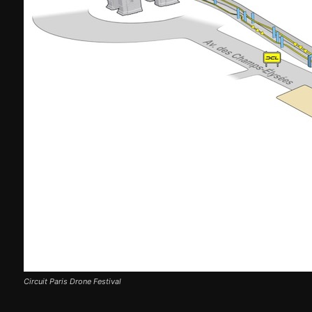
Circuit Paris Drone Festival