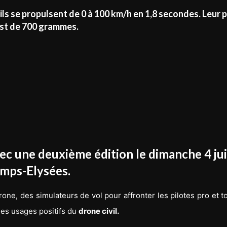
ls se propulsent de 0 à 100 km/h en 1,8 secondes. Leur 
st de 700 grammes.
vec une deuxième édition le dimanche 4 jui
amps-Elysées.
ne, des simulateurs de vol pour affronter les pilotes pro et t
les usages positifs du
drone civil.