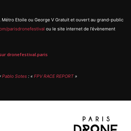
Métro Etoile ou George V Gratuit et ouvert au grand-public
om/parisdronefestival
ou le site internet de l’évènement
 sur dronefestival.paris
y
Pablo Sotes
: «
FPV RACE REPORT
»