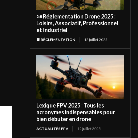
📜 Réglementation Drone 2025 :
Loisirs, Associatif, Professionnel
et Industriel
📘 RÉGLEMENTATION
12 juillet 2025
Lexique FPV 2025 : Tous les
acronymes indispensables pour
bien débuter en drone
ACTUALITÉS FPV
12 juillet 2025