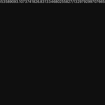
335353589093.1073741826.831334680255827/132979299707665