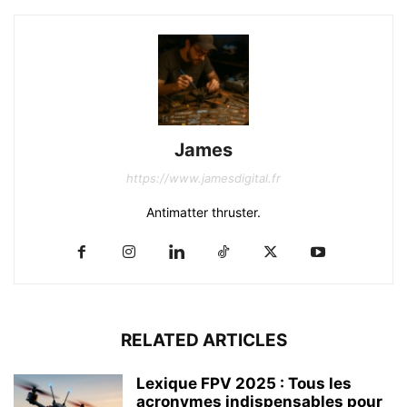
James
https://www.jamesdigital.fr
Antimatter thruster.
RELATED ARTICLES
Lexique FPV 2025 : Tous les
acronymes indispensables pour