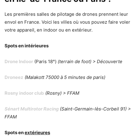
Les premières salles de pilotage de drones prennent leur
envol en France. Voici les villes où vous pouvez faire voler
votre appareil, en indoor ou en extérieur.
Spots en intérieures
Drone Indoor
(Paris 18°)
(terrain de foot) > D
écouverte
Droneez
(Malakott 75000 à 5 minutes de paris)
Rosny indoor club
(Rosny) >
FFAM
Sénart Multirotor Racing
(Saint-Germain-lès-Corbeil 91) >
FFAM
Spots en
extérieures