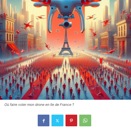
Où faire voler mon drone en Ile de France ?