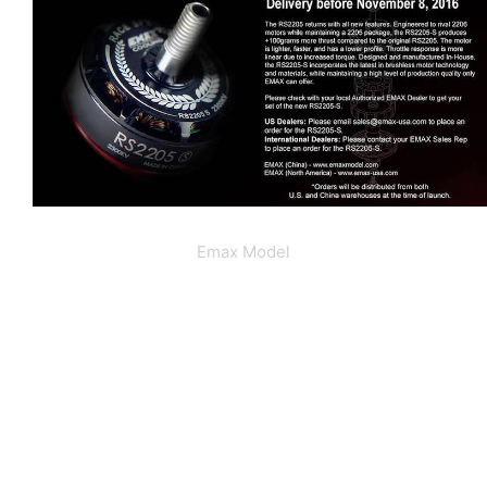
Emax Model