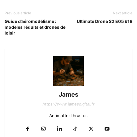
Previous article
Next article
Guide d’aéromodélisme :
Ultimate Drone S2 E05 #18
modèles réduits et drones de
loisir
James
https://www.jamesdigital.fr
Antimatter thruster.