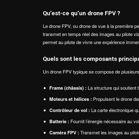
Qu’est-ce qu’un drone FPV ?
Le drone FPV, ou drone de vue à la première pe
transmet en temps réel des images au pilote via 
permet au pilote de vivre une expérience immersi
Quels sont les composants princip
Un drone FPV typique se compose de plusieurs 
Frame (châssis) :
La structure qui soutient
Moteurs et hélices :
Propulsent le drone dan
Contrôleur de vol :
La carte électronique q
Batterie :
Fournit l’énergie nécessaire au vol
Caméra FPV :
Transmet les images au pilot