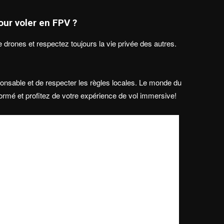
pour voler en FPV
?
drones et respectez toujours la vie privée des autres.
ponsable et de respecter les règles locales. Le monde du
formé et profitez de votre expérience de vol immersive!