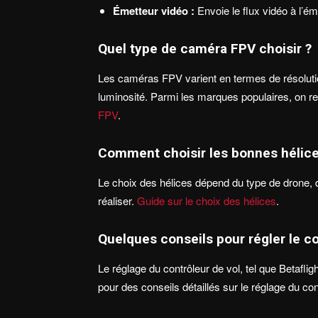
Émetteur vidéo :
Envoie le flux vidéo à l’ém
Quel type de caméra FPV choisir ?
Les caméras FPV varient en termes de résolutio
luminosité. Parmi les marques populaires, on 
FPV
.
Comment choisir les bonnes hélic
Le choix des hélices dépend du type de drone, de
réaliser.
Guide sur le choix des hélices
.
Quelques conseils pour régler le co
Le réglage du contrôleur de vol, tel que Betaflig
pour des conseils détaillés sur le réglage du con