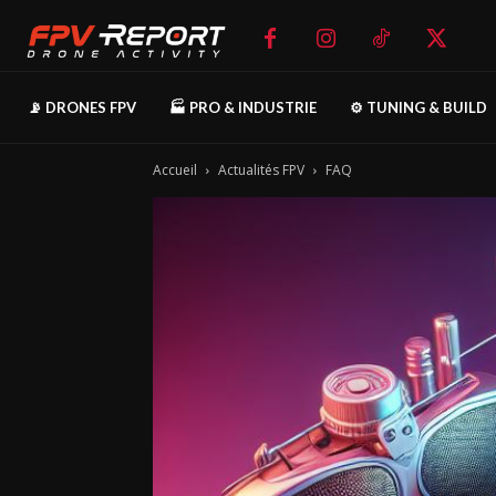
📡 DRONES FPV
🏭 PRO & INDUSTRIE
⚙️ TUNING & BUILD
Accueil
Actualités FPV
FAQ