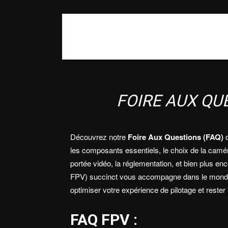
FOIRE AUX QU
Découvrez notre
Foire Aux Questions (FAQ)
d
les composants essentiels, le choix de la caméra
portée vidéo, la réglementation, et bien plus e
FPV) succinct vous accompagne dans le monde 
optimiser votre expérience de pilotage et reste
FAQ FPV :