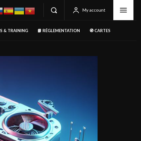
My account
RS & TRAINING
📘 RÉGLEMENTATION
🧭 CARTES