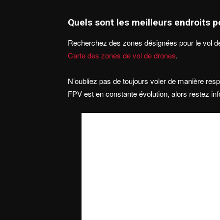
Quels sont les meilleurs endroits 
Recherchez des zones désignées pour le vol de 
Carte des zones de vol de drones
.
N’oubliez pas de toujours voler de manière res
FPV est en constante évolution, alors restez in