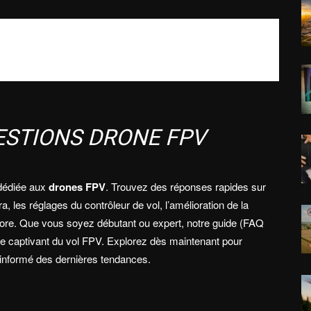
ESTIONS DRONE FPV
édiée aux
drones FPV
. Trouvez des réponses rapides sur
, les réglages du contrôleur de vol, l’amélioration de la
ncore. Que vous soyez débutant ou expert, notre guide (FAQ
captivant du vol FPV. Explorez dès maintenant pour
r informé des dernières tendances.