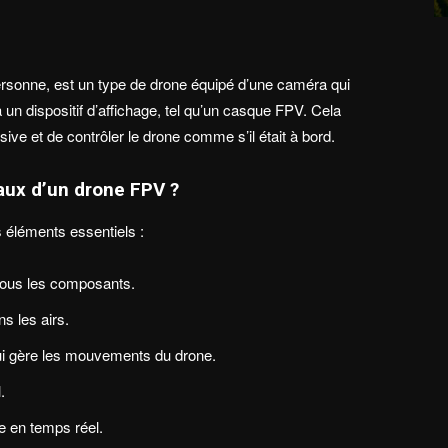
rsonne, est un type de drone équipé d’une caméra qui
un dispositif d’affichage, tel qu’un casque FPV. Cela
ve et de contrôler le drone comme s’il était à bord.
aux d’un drone FPV ?
éléments essentiels :
 tous les composants.
s les airs.
ui gère les mouvements du drone.
.
e en temps réel.