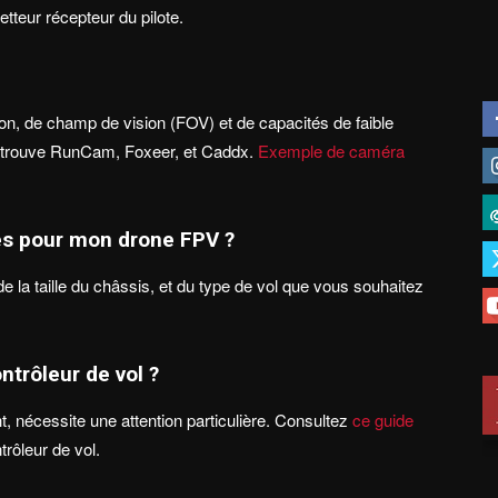
etteur récepteur du pilote.
n, de champ de vision (FOV) et de capacités de faible
retrouve RunCam, Foxeer, et Caddx.
Exemple de caméra
es pour mon drone FPV ?
 la taille du châssis, et du type de vol que vous souhaitez
ntrôleur de vol ?
ht, nécessite une attention particulière. Consultez
ce guide
trôleur de vol.