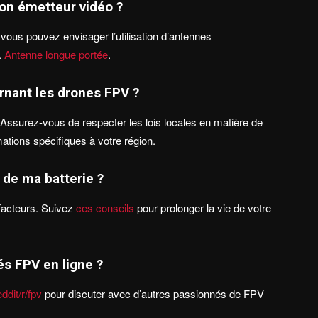
on émetteur vidéo ?
 vous pouvez envisager l’utilisation d’antennes
.
Antenne longue portée
.
rnant les drones FPV ?
. Assurez-vous de respecter les lois locales en matière de
ations spécifiques à votre région.
 de ma batterie ?
 facteurs. Suivez
ces conseils
pour prolonger la vie de votre
s FPV en ligne ?
ddit/r/fpv
pour discuter avec d’autres passionnés de FPV