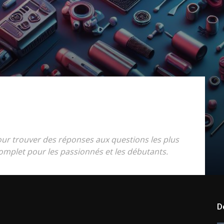
our trouver des réponses aux questions les plus
mplet pour les passionnés et les débutants.
D