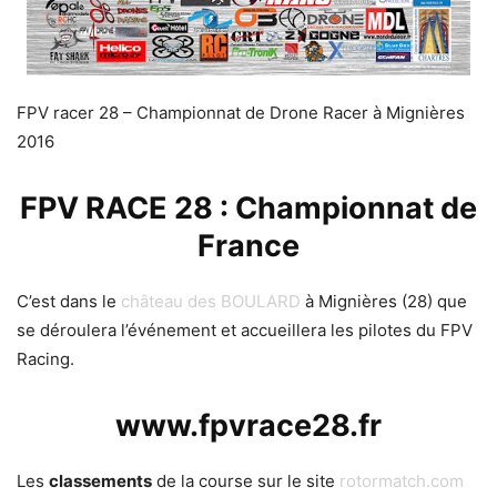
FPV racer 28 – Championnat de Drone Racer à Mignières
2016
FPV RACE 28 : Championnat de
France
C’est dans le
château des BOULARD
à Mignières (28) que
se déroulera l’événement et accueillera les pilotes du FPV
Racing.
www.fpvrace28.fr
Les
classements
de la course sur le site
rotormatch.com