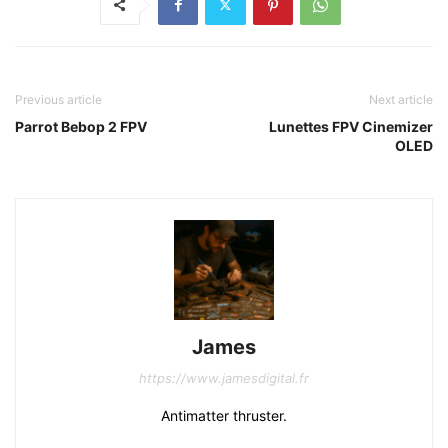
Previous article
Next article
Parrot Bebop 2 FPV
Lunettes FPV Cinemizer
OLED
James
https://www.jamesdigital.fr
Antimatter thruster.