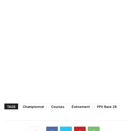
TAGS
Championnat
Courses
Événement
FPV Race 28