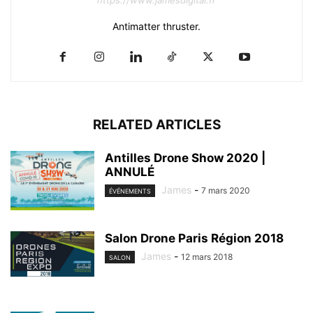
Antimatter thruster.
RELATED ARTICLES
Antilles Drone Show 2020 |
ANNULÉ
James
-
7 mars 2020
ÉVÉNEMENTS
Salon Drone Paris Région 2018
James
-
12 mars 2018
SALON