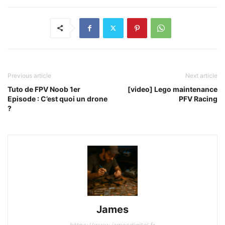
Previous article
Next article
Tuto de FPV Noob 1er
[video] Lego maintenance
Episode : C’est quoi un drone
PFV Racing
?
James
https://www.jamesdigital.fr