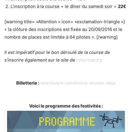
L’inscription à la course + le dîner du samedi soir =
22€
[warning title= »Attention » icon= »exclamation-triangle »]
« la clôture des inscriptions est fixée au 20/09/2016 et le
nombre de places est limitée à 64 pilotes ». [/warning]
Il est impératif pour le bon déroulé de la course de
s’inscrire également sur le site de
rotormatch
:
Billetterie :
weezevent.com/inovia-drones-days
Voici le programme des festivités :