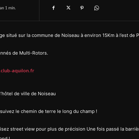
han 1
min.
ge situé sur la commune de Noiseau à environ 15Km à l’est de P
nnés de Multi-Rotors.
club-aquilon.fr
hôtel de ville de Noiseau
 suivez le chemin de terre le long du champ !
isez street view pour plus de précision Une fois passé la barriè
ond !