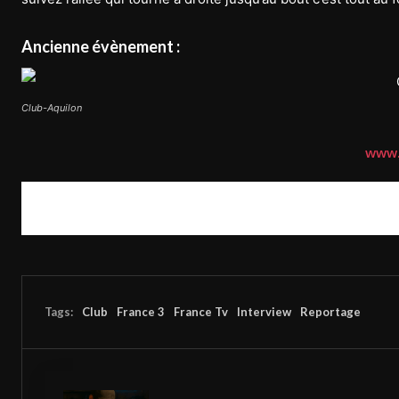
Ancienne évènement :
Club-Aquilon
www.
Tags:
Club
France 3
France Tv
Interview
Reportage