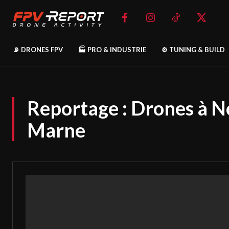
📡 DRONES FPV
🏭 PRO & INDUSTRIE
⚙️ TUNING & BUILD
Reportage : Drones à N
Marne