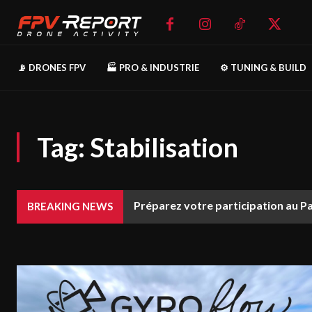
📡 DRONES FPV
🏭 PRO & INDUSTRIE
⚙️ TUNING & BUILD
Tag:
Stabilisation
Préparez votre participation au P
BREAKING NEWS