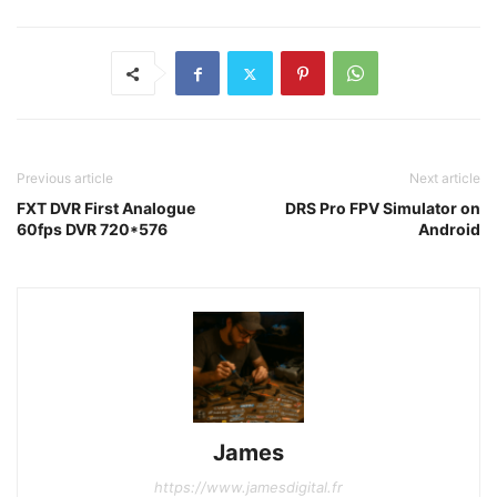
Previous article
Next article
FXT DVR First Analogue
DRS Pro FPV Simulator on
60fps DVR 720*576
Android
James
https://www.jamesdigital.fr