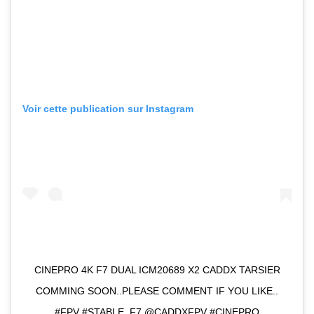
Voir cette publication sur Instagram
CINEPRO 4K F7 DUAL ICM20689 X2 CADDX TARSIER
COMMING SOON..PLEASE COMMENT IF YOU LIKE..
#FPV #STABLE_F7 @CADDXFPV #CINEPRO