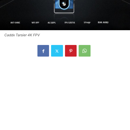
Caddx Tarsier 4K FPV