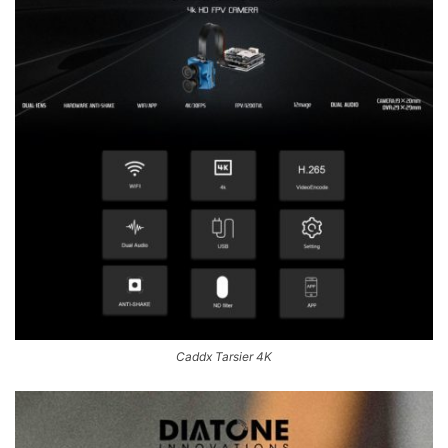
Caddx Tarsier 4K