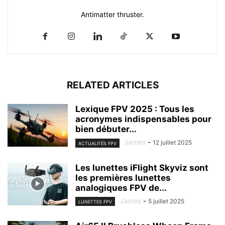
Antimatter thruster.
RELATED ARTICLES
Lexique FPV 2025 : Tous les
acronymes indispensables pour
bien débuter...
James
-
12 juillet 2025
ACTUALITÉS FPV
Les lunettes iFlight Skyviz sont
les premières lunettes
analogiques FPV de...
James
-
5 juillet 2025
LUNETTES FPV